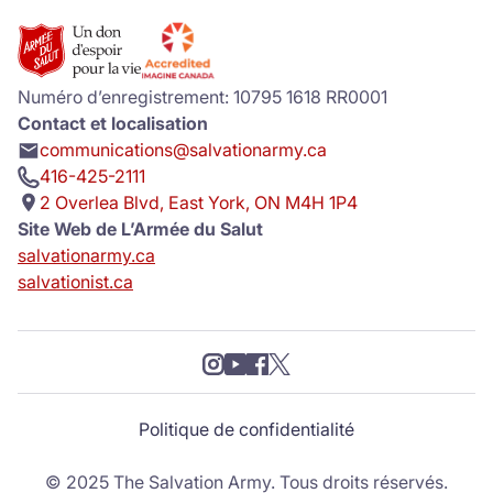
Donate
Numéro d’enregistrement: 10795 1618 RR0001
Contact et localisation
communications@salvationarmy.ca
416-425-2111
2 Overlea Blvd, East York, ON M4H 1P4
Site Web de L’Armée du Salut
salvationarmy.ca
salvationist.ca
Politique de confidentialité
© 2025 The Salvation Army. Tous droits réservés.